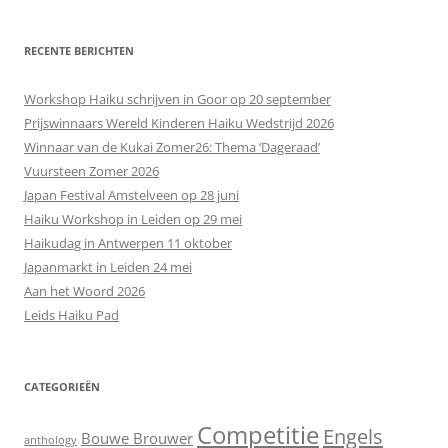
RECENTE BERICHTEN
Workshop Haiku schrijven in Goor op 20 september
Prijswinnaars Wereld Kinderen Haiku Wedstrijd 2026
Winnaar van de Kukai Zomer26: Thema ‘Dageraad’
Vuursteen Zomer 2026
Japan Festival Amstelveen op 28 juni
Haiku Workshop in Leiden op 29 mei
Haikudag in Antwerpen 11 oktober
Japanmarkt in Leiden 24 mei
Aan het Woord 2026
Leids Haiku Pad
CATEGORIEËN
Competitie
Engels
Bouwe Brouwer
anthology