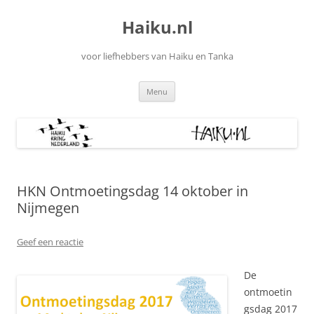
Ga
naar
Haiku.nl
de
inhoud
voor liefhebbers van Haiku en Tanka
Menu
HKN Ontmoetingsdag 14 oktober in
Nijmegen
Geef een reactie
De
ontmoetin
gsdag 2017