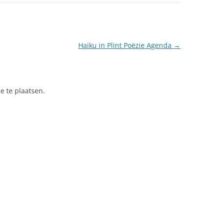
Haiku in Plint Poëzie Agenda
→
e te plaatsen.