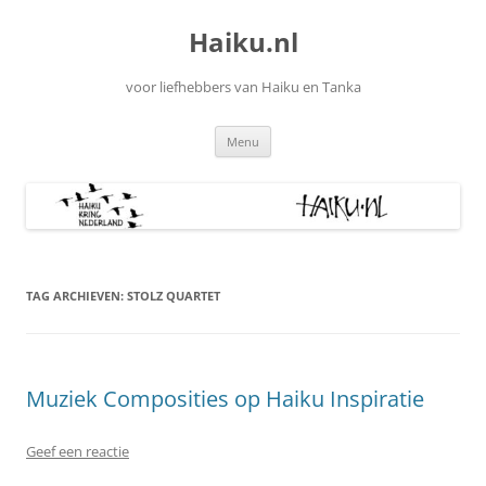
Ga
naar
Haiku.nl
de
inhoud
voor liefhebbers van Haiku en Tanka
Menu
TAG ARCHIEVEN:
STOLZ QUARTET
Muziek Composities op Haiku Inspiratie
Geef een reactie