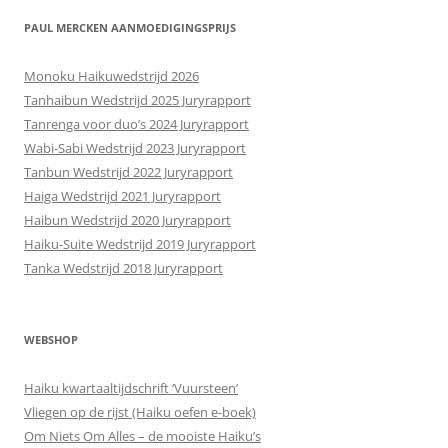
PAUL MERCKEN AANMOEDIGINGSPRIJS
Monoku Haikuwedstrijd 2026
Tanhaibun Wedstrijd 2025 Juryrapport
Tanrenga voor duo’s 2024 Juryrapport
Wabi-Sabi Wedstrijd 2023 Juryrapport
Tanbun Wedstrijd 2022 Juryrapport
Haiga Wedstrijd 2021 Juryrapport
Haibun Wedstrijd 2020 Juryrapport
Haiku-Suite Wedstrijd 2019 Juryrapport
Tanka Wedstrijd 2018 Juryrapport
WEBSHOP
Haiku kwartaaltijdschrift ‘Vuursteen’
Vliegen op de rijst (Haiku oefen e-boek)
Om Niets Om Alles – de mooiste Haiku’s