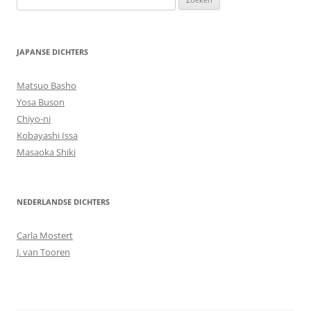
naar:
JAPANSE DICHTERS
Matsuo Basho
Yosa Buson
Chiyo-ni
Kobayashi Issa
Masaoka Shiki
NEDERLANDSE DICHTERS
Carla Mostert
J. van Tooren