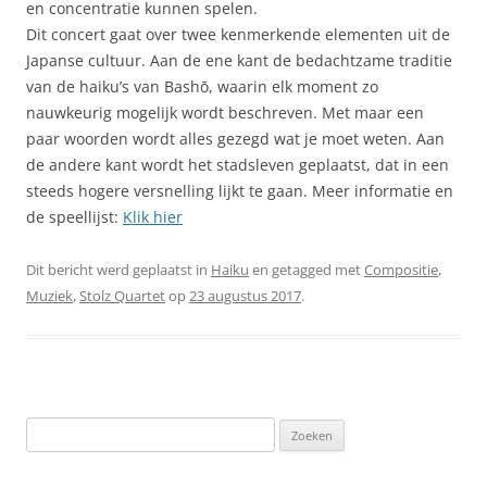
en concentratie kunnen spelen.
Dit concert gaat over twee kenmerkende elementen uit de
Japanse cultuur. Aan de ene kant de bedachtzame traditie
van de haiku’s van Bashō, waarin elk moment zo
nauwkeurig mogelijk wordt beschreven. Met maar een
paar woorden wordt alles gezegd wat je moet weten. Aan
de andere kant wordt het stadsleven geplaatst, dat in een
steeds hogere versnelling lijkt te gaan. Meer informatie en
de speellijst:
Klik hier
Dit bericht werd geplaatst in
Haiku
en getagged met
Compositie
,
Muziek
,
Stolz Quartet
op
23 augustus 2017
.
Zoeken
naar: