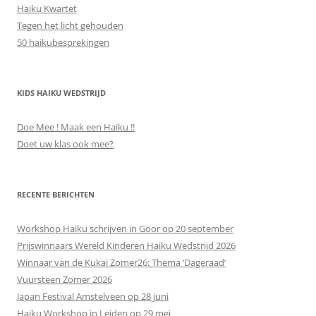
Haiku Kwartet
Tegen het licht gehouden
50 haikubesprekingen
KIDS HAIKU WEDSTRIJD
Doe Mee ! Maak een Haiku !!
Doet uw klas ook mee?
RECENTE BERICHTEN
Workshop Haiku schrijven in Goor op 20 september
Prijswinnaars Wereld Kinderen Haiku Wedstrijd 2026
Winnaar van de Kukai Zomer26: Thema ‘Dageraad’
Vuursteen Zomer 2026
Japan Festival Amstelveen op 28 juni
Haiku Workshop in Leiden op 29 mei