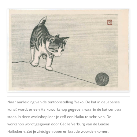
Naar aanleiding van de tentoonstelling ‘Neko. De kat in de Japanse
kunst’ wordt er een Haikuworkshop gegeven, waarin de kat centraal
staat. In deze workshop leer je zelf een Haiku te schrijven. De
workshop wordt gegeven door Cécile Verburg van de Leidse
Haikukern. Zet je zintuigen open en laat de woorden komen.