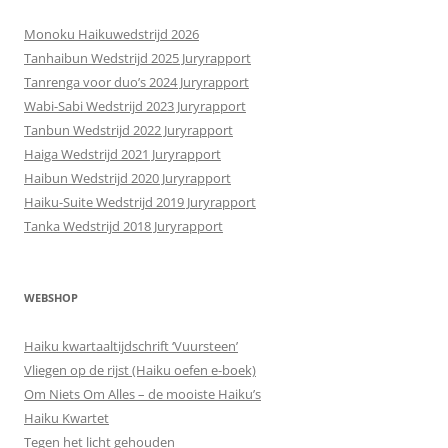
Monoku Haikuwedstrijd 2026
Tanhaibun Wedstrijd 2025 Juryrapport
Tanrenga voor duo’s 2024 Juryrapport
Wabi-Sabi Wedstrijd 2023 Juryrapport
Tanbun Wedstrijd 2022 Juryrapport
Haiga Wedstrijd 2021 Juryrapport
Haibun Wedstrijd 2020 Juryrapport
Haiku-Suite Wedstrijd 2019 Juryrapport
Tanka Wedstrijd 2018 Juryrapport
WEBSHOP
Haiku kwartaaltijdschrift ‘Vuursteen’
Vliegen op de rijst (Haiku oefen e-boek)
Om Niets Om Alles – de mooiste Haiku’s
Haiku Kwartet
Tegen het licht gehouden