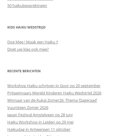
50 haikubesprekingen
KIDS HAIKU WEDSTRIJD
Doe Mee ! Maak een Haiku !!
Doet uw klas ook mee?
RECENTE BERICHTEN
Workshop Haiku schrijven in Goor op 20 september
Prijswinnaars Wereld Kinderen Haiku Wedstrijd 2026
Winnaar van de Kukai Zomer26: Thema ‘Dageraad’
Vuursteen Zomer 2026
Japan Festival Amstelveen op 28 juni
Haiku Workshop in Leiden op 29 mei
Haikudag in Antwerpen 11 oktober