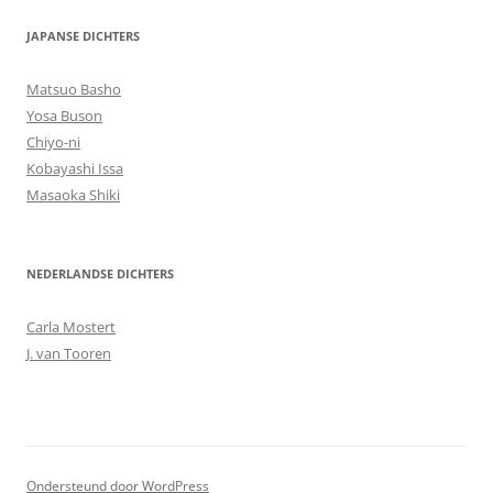
JAPANSE DICHTERS
Matsuo Basho
Yosa Buson
Chiyo-ni
Kobayashi Issa
Masaoka Shiki
NEDERLANDSE DICHTERS
Carla Mostert
J. van Tooren
Ondersteund door WordPress