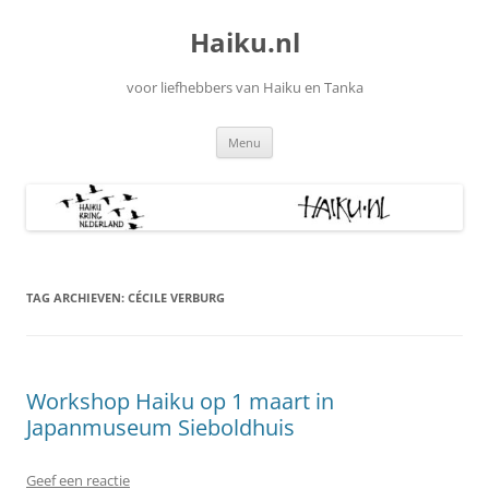
Ga
naar
Haiku.nl
de
inhoud
voor liefhebbers van Haiku en Tanka
Menu
TAG ARCHIEVEN:
CÉCILE VERBURG
Workshop Haiku op 1 maart in
Japanmuseum Sieboldhuis
Geef een reactie