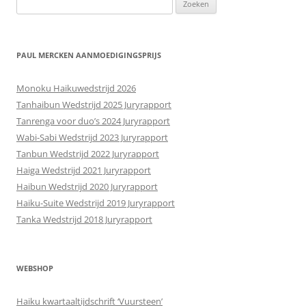
Zoeken
naar:
PAUL MERCKEN AANMOEDIGINGSPRIJS
Monoku Haikuwedstrijd 2026
Tanhaibun Wedstrijd 2025 Juryrapport
Tanrenga voor duo’s 2024 Juryrapport
Wabi-Sabi Wedstrijd 2023 Juryrapport
Tanbun Wedstrijd 2022 Juryrapport
Haiga Wedstrijd 2021 Juryrapport
Haibun Wedstrijd 2020 Juryrapport
Haiku-Suite Wedstrijd 2019 Juryrapport
Tanka Wedstrijd 2018 Juryrapport
WEBSHOP
Haiku kwartaaltijdschrift ‘Vuursteen’