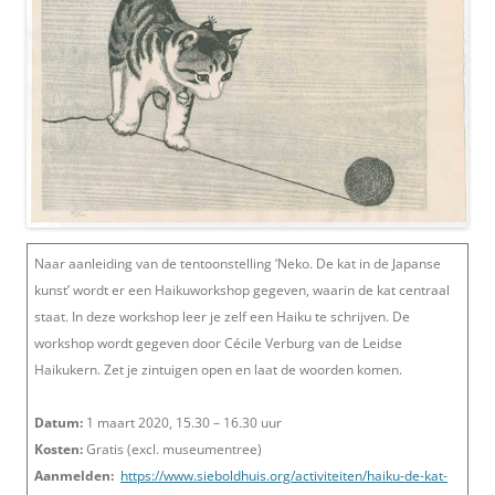
Naar aanleiding van de tentoonstelling ‘Neko. De kat in de Japanse
kunst’ wordt er een Haikuworkshop gegeven, waarin de kat centraal
staat. In deze workshop leer je zelf een Haiku te schrijven. De
workshop wordt gegeven door Cécile Verburg van de Leidse
Haikukern. Zet je zintuigen open en laat de woorden komen.
Datum:
1 maart 2020, 15.30 – 16.30 uur
Kosten:
Gratis (excl. museumentree)
Aanmelden:
https://www.sieboldhuis.org/activiteiten/haiku-de-kat-