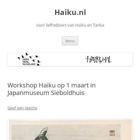
Ga
naar
Haiku.nl
de
inhoud
voor liefhebbers van Haiku en Tanka
Menu
Workshop Haiku op 1 maart in
Japanmuseum Sieboldhuis
Geef een reactie