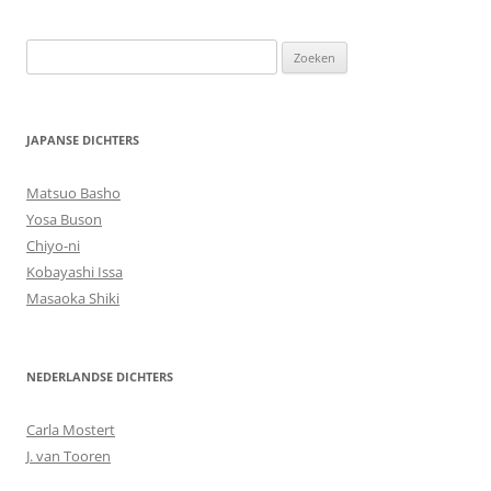
Zoeken
naar:
JAPANSE DICHTERS
Matsuo Basho
Yosa Buson
Chiyo-ni
Kobayashi Issa
Masaoka Shiki
NEDERLANDSE DICHTERS
Carla Mostert
J. van Tooren