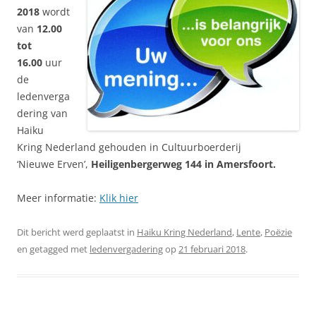
2018
wordt
van
12.00
tot
16.00
uur
de
ledenverga
dering van
Haiku
Kring Nederland gehouden in Cultuurboerderij
‘Nieuwe Erven’,
Heiligenbergerweg 144 in Amersfoort.
Meer informatie:
Klik hier
Dit bericht werd geplaatst in
Haiku Kring Nederland
,
Lente
,
Poëzie
en getagged met
ledenvergadering
op
21 februari 2018
.