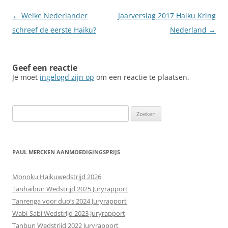
Berichtnavigatie
←
Welke Nederlander
Jaarverslag 2017 Haiku Kring
schreef de eerste Haiku?
Nederland
→
Geef een reactie
Je moet
ingelogd zijn op
om een reactie te plaatsen.
Zoeken
naar:
PAUL MERCKEN AANMOEDIGINGSPRIJS
Monoku Haikuwedstrijd 2026
Tanhaibun Wedstrijd 2025 Juryrapport
Tanrenga voor duo’s 2024 Juryrapport
Wabi-Sabi Wedstrijd 2023 Juryrapport
Tanbun Wedstrijd 2022 Juryrapport