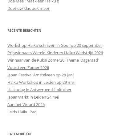
Doe Mee ! Maak een Haiku !!
Doet uw klas ook mee?
RECENTE BERICHTEN
Workshop Haiku schrijven in Goor op 20 september
Prijswinnaars Wereld Kinderen Haiku Wedstrijd 2026
Winnaar van de Kukai Zomer26: Thema ‘Dageraad’
Vuursteen Zomer 2026
Japan Festival Amstelveen op 28 juni
Haiku Workshop in Leiden op 29 mei
Haikudag in Antwerpen 11 oktober
Japanmarkt in Leiden 24 mei
Aan het Woord 2026
Leids Haiku Pad
CATEGORIEËN