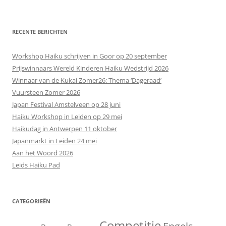
RECENTE BERICHTEN
Workshop Haiku schrijven in Goor op 20 september
Prijswinnaars Wereld Kinderen Haiku Wedstrijd 2026
Winnaar van de Kukai Zomer26: Thema ‘Dageraad’
Vuursteen Zomer 2026
Japan Festival Amstelveen op 28 juni
Haiku Workshop in Leiden op 29 mei
Haikudag in Antwerpen 11 oktober
Japanmarkt in Leiden 24 mei
Aan het Woord 2026
Leids Haiku Pad
CATEGORIEËN
Competitie
Engels