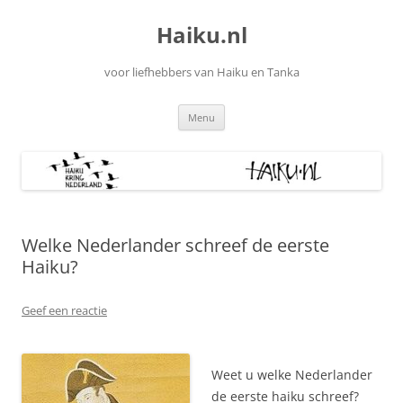
Ga
naar
Haiku.nl
de
inhoud
voor liefhebbers van Haiku en Tanka
Menu
Welke Nederlander schreef de eerste
Haiku?
Geef een reactie
Weet u welke Nederlander
de eerste haiku schreef?